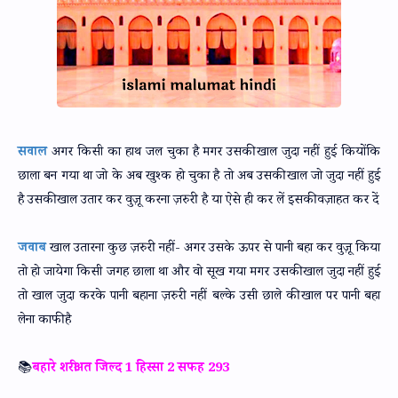
सवाल
अगर किसी का हाथ जल चुका है मगर उसकी खाल जुदा नहीं हुई कियोंकि
छाला बन गया था जो के अब खुश्क हो चुका है तो अब उसकी खाल जो जुदा नहीं हुई
है उसकी खाल उतार कर वुज़ू करना ज़रुरी है या ऐसे ही कर लें इसकी वज़ाहत कर दें
जवाब
खाल उतारना कुछ ज़रुरी नहीं- अगर उसके ऊपर से पानी बहा कर वुज़ू किया
तो हो जायेगा किसी जगह छाला था और वो सूख गया मगर उसकी खाल जुदा नहीं हुई
तो खाल जुदा करके पानी बहाना ज़रुरी नहीं बल्के उसी छाले की खाल पर पानी बहा
लेना काफी है
📚
बहारे शरीअत जिल्द 1 हिस्सा 2 सफह 293