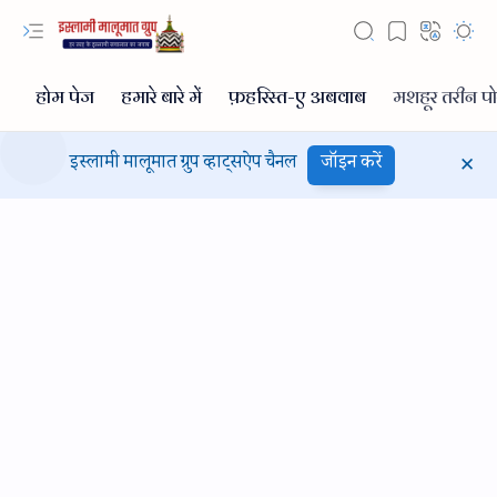
इस्लामी मालूमात ग्रुप व्हाट्सऐप चैनल
जॉइन करें
Hidden Menu
Hidden Menu