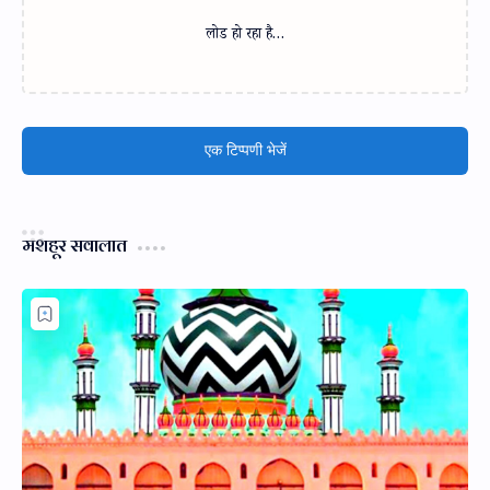
लोड हो रहा है…
एक टिप्पणी भेजें
मशहूर सवालात