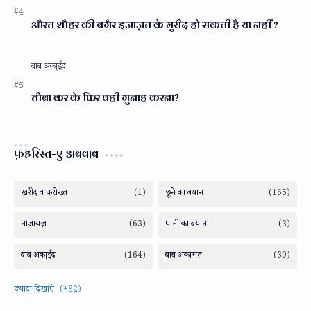
औरत शौहर की बगैर इजाज़त के मुरीद हो सकती है या नहीं ?
तौबा कर के फिर वही गुनाह करना?
फ़हरिस्त-ए अबवाब