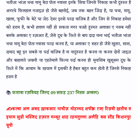
भतीजा भांजा चचा मामू बेटा पोता नवासा इनके सिवा जिनसे निकाह कभी दुरुस्त है
अगरचे फ़िलहाल नजाइज़ हो जैसे बहनोई, जब तक बहन जिंदा है, या चचा, मामू,
खाला, फूफी के बेटे या जेठ देवर इनसे परदा वाजिब है और जिन से निकाह हमेशा
को हराम है, कभी हलाल नहीं हो सकता मगर वजहे हुरमत अलाक़ा ए नसब नहीं
बलके अलाक़ा ए रज़ाअत हैं, जैसे दूध के रिश्ते से बाप दादा नाना भाई भतीजा भांजा
चचा मामू बेटा पोता नवासा परदा करना है, या अलाक़ा ए सहर हो जैसे खुसर, सास,
दामाद बहू इन सबसे ना पर्दा वाजिब है ना नादुरुस्त है करना ना करना दोनों जाइज़
और बाहालते जवानी या एहतेमाले फ़ित्ना पर्दा करना ही मुनासिब खुसूसन दूध के
रिश्ते में कि आवाम के खयाल में इसकी है हैबत बहुत कम होती है जिनसे निकाह
हराम है
📚
फ़तावा रज़वियह जिल्द 09 सफ़ह 237 निस्फ़ अव्वल)
✍️कत्बा अल अबद ख़ाकसार नाचीज़ मोहम्मद शफीक़ रजा़ रिज़वी ख़तीब व
इमाम सुन्नी मस्जिद हज़रत मन्सूर शाह रहमतुल्ला अलैहि बस स्टैंड किशनपुर
यूपी