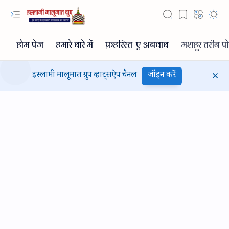
इस्लामी मालूमात ग्रुप व्हाट्सऐप चैनल
जॉइन करें
Hidden Menu
Hidden Menu