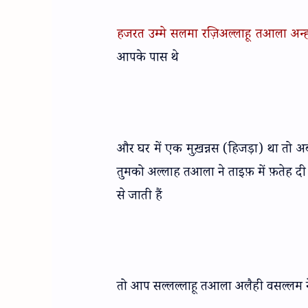
हजरत उम्मे सलमा रज़िअल्लाहू तआला अन्
आपके पास थे
और घर में एक मुख़न्नस (हिजड़ा) था तो अब
तुमको अल्लाह तआला ने ताइफ़ में फ़तेह द
से जाती हैं
तो आप सल्लल्लाहू तआला अलैही वसल्लम ने 