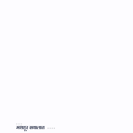
मशहूर सवालात