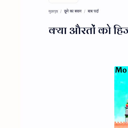
छूने का बयान
बाब पर्दा
मुख्यपृष्ठ
क्या औरतों को हिजड