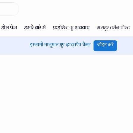
इस्लामी मालूमात ग्रुप व्हाट्सऐप चैनल
जॉइन करें