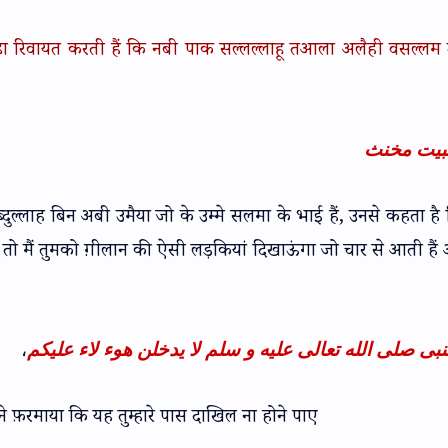
हा रिवायत करती हैं कि नबी पाक सल्लल्लाहू तआला अलैही वसल्लम
بيت مخنث
्दुल्लाह बिन अबी उमैया जो के उम्मे सलमा के भाई हैं, उनसे कहता ह
ी तो मैं तुमको ग़ीलान की ऐसी लड़कियां दिखाऊंगा जो चार से आती ह
،
نبى صلى الله تعالى عليه و سلم لا يدخلن هوء لاء عليكم
फ़रमाया कि यह तुम्हारे पास दाखिल ना होने पाए