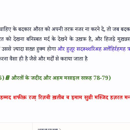
चाहिए के बदकार औरत को अपनी तरफ़ नजर ना करने दे, तो जब बद
रत को देखना बनिस्बत मर्द के देखने के उख़फ़ है, और हिजड़े मुख़न्
उससे ज़्यादा सख़्त हुक्म होगा
और हुज़ूर सदरूश्शरिअह अलैहिर्रहमह फ़र
रना वैसा ही है जैसे और मर्दों से कराया जाता है
95)📔 औरतों के जदीद और अहम मसाइल सफ़ह 78-79)
मद शफीक़ रजा़ रिज़वी ख़तीब व इमाम सुन्नी मस्जिद हज़रत मन्