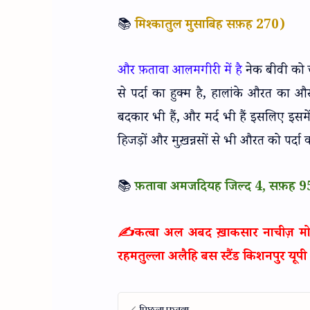
📚
मिश्कातुल मुसाबिह सफ़ह 270)
और फ़तावा आलमगीरी में है
नेक बीवी को 
से पर्दा का हुक्म है, हालांके औरत का औ
बदकार भी हैं, और मर्द भी हैं इसलिए इसमें 
हिजड़ों और मुख़न्नसों से भी औरत को पर्दा क
📚
फ़तावा अमजदियह जिल्द 4, सफ़ह 
✍️कत्बा अल अबद ख़ाकसार नाचीज़ मोहम्
रहमतुल्ला अलैहि बस स्टैंड किशनपुर यूपी