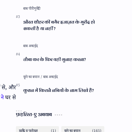
औरत शौहर की बगैर इजाज़त के मुरीद हो
सकती है या नहीं ?
तौबा कर के फिर वही गुनाह करना?
ों से, और
कुरान में कितनै नबियों के नाम लिखे हैं?
 ने
घर से
फ़हरिस्त-ए अबवाब