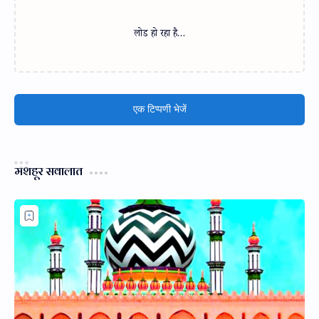
लोड हो रहा है…
एक टिप्पणी भेजें
मशहूर सवालात