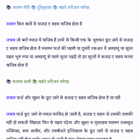
📚
आलम गीरी 📚 दुर्रेमुख़्तार 📚 बहारे शरीअत वग़ैरह
सवाल
किन बातों से सजदा ए सहव वाजिब होता है
जवाब
जो बातें नमाज़ में वाजिब हैं उनमें से किसी एक के भूलकर छूट जाने से सजदा
ए सहव वाजिब होता है मसलन फ़र्ज़ की पहली या दूसरी रकअत में अलहम्दू या सूरत
पढ़ना भूल गया या अलहम्दू से पहले सूरत पढ़दी तो इन सूरतों में सजदा ए सहव करना
वाजिब होता है
📚
फ़तावा शामी 📚 बहारे शरीअत वग़ैरह
सवाल
फ़र्ज़ और सुन्नत के छूट जाने से सजदा ए सहव वाजिब होता है या नहीं
जवाब
फ़र्ज़ छूट जाने से नमाज़ फ़ासिद हो जाती है, सजदा ए सहव से उसकी तलाफ़ी
नहीं हो सकती लिहाज़ा फिर से पढ़ना पड़ेगा और सुन्नत व मुसतहब मसलन तअव्वुज़
तस्मियह, सना आमीन, और तक्बीराते इन्तिक़ाल के छूट जाने से सजदा ए सहव