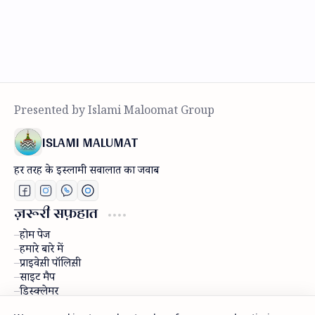
ISLAMI MALUMAT
हर तरह के इस्लामी सवालात का जवाब
ज़रूरी सफ़हात
होम पेज
हमारे बारे में
प्राइवेस़ी पॉलिस़ी
साइट मैप
डिस्क्लेमर
राब्ता करें