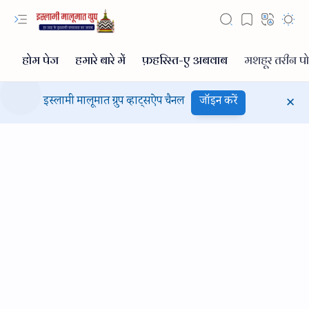
इस्लामी मालूमात ग्रुप व्हाट्सऐप चैनल
जॉइन करें
Hidden Menu
Hidden Menu