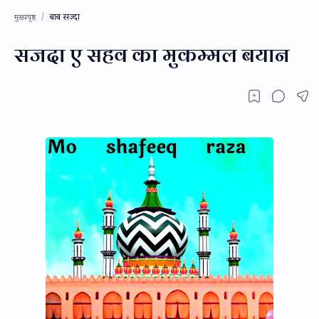
बाब सज्दा
मुख्यपृष्ठ
सजदा ए सहव का मुकम्मल बयान