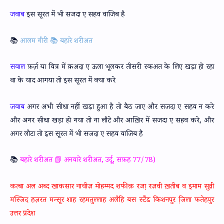
जवाब
इस सूरत में भी सजदा ए सहव वाजिब है
📚
आलम गीरी 📚 बहारे शरीअत
सवाल
फ़र्ज़ या वित्र में क़अदा ए ऊला भूलकर तीसरी रकअत के लिए खड़ा हो रहा
था के याद आगया तो इस सूरत में क्या करे
जवाब
अगर अभी सीधा नहीं खड़ा हुआ है तो बैठ जाए और सजदा ए सहव न करे
और अगर सीधा खड़ा हो गया तो ना लौटे और आख़िर में सजदा ए सहव करे, और
अगर लौटा तो इस सूरत में भी सजदा ए सहव वाजिब है
📚
बहारे शरीअत 📗 अनवारे शरीअत, उर्दू, सफ़ह 77/78)
कत्बा अल अब्द खाकसार नाचीज़ मोहम्मद शफीक़ रजा़ रज़वी ख़तीब व इमाम सुन्नी
मस्जिद हज़रत मन्सूर शाह रहमतुल्लाह अलैहि बस स्टैंड किशनपुर जि़ला फतेहपुर
उत्तर प्रदेश