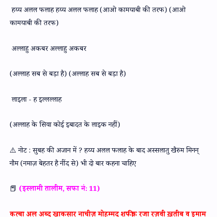
हय्य अलल फलाह हय्य अलल फलाह (आओ कामयाबी की तरफ) (आओ
कामयाबी की तरफ)
अल्लाहु अकबर अल्लाहु अकबर
(अल्लाह सब से बड़ा है) (अल्लाह सब से बड़ा है)
लाइला - ह इल्लल्लाह
(अल्लाह के सिवा कोई इबादत के लाइक नहीं)
⚠️ नोट : सुबह की अजान में ? हय्य अलल फलाह के बाद अस्सलातु खैरुम मिनन्
नौम (नमाज़ बेहतर है नींद से) भी दो बार कहना चाहिए
📕
(इस्लामी तालीम, सफा नं: 11)
कत्बा अल अब्द खाकसार नाचीज़ मोहम्मद शफीक़ रजा़ रज़वी ख़तीब व इमाम