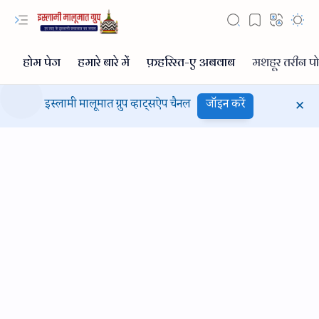
इस्लामी मालूमात ग्रुप व्हाट्सऐप चैनल
जॉइन करें
Hidden Menu
Hidden Menu