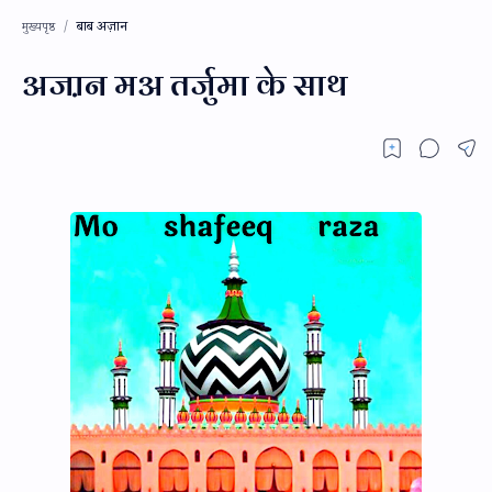
बाब अज़ान
मुख्यपृष्ठ
अजा़न मअ तर्जुमा के साथ