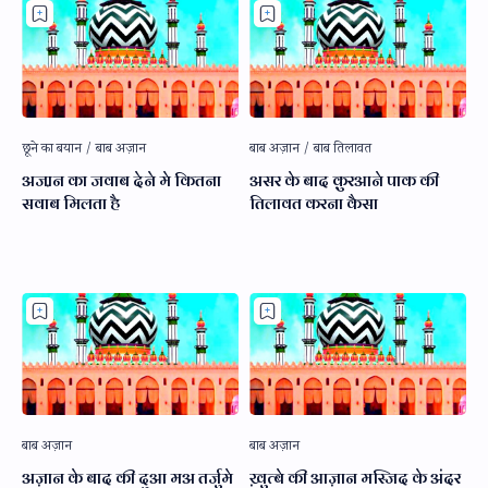
अजा़न का जवाब देने मे कितना
असर के बाद क़ुरआने पाक की
सवाब मिलता है
तिलावत करना कैसा
अज़ान के बाद की दुआ मअ तर्जुमे
ख़ुत्बे की आज़ान मस्जिद के अंदर