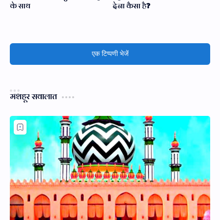
के साथ
देना कैसा है❓
एक टिप्पणी भेजें
मशहूर सवालात