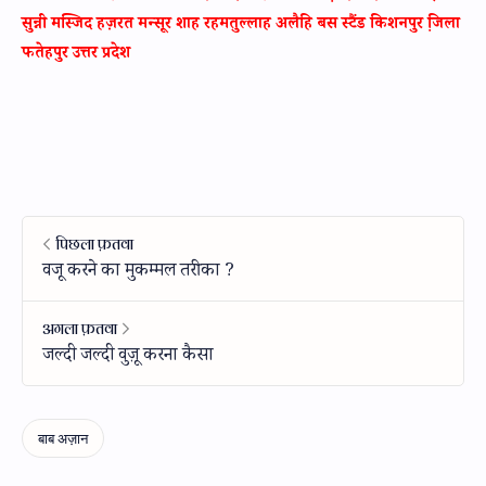
सुन्नी मस्जिद हज़रत मन्सूर शाह रहमतुल्लाह अलैहि बस स्टैंड किशनपुर जि़ला
फतेहपुर उत्तर प्रदेश