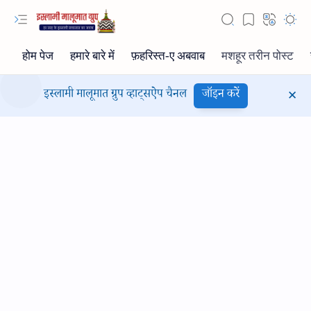
इस्लामी मालूमात ग्रुप व्हाट्सऐप चैनल
जॉइन करें
Hidden Menu
Hidden Menu