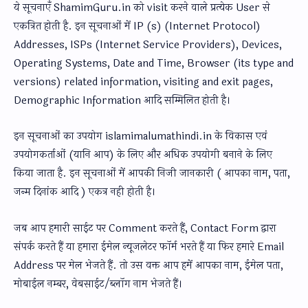
ये सूचनाएँ ShamimGuru.in को visit करने वाले प्रत्येक User से
एकत्रित होती है. इन सूचनाओं में IP (s) (Internet Protocol)
Addresses, ISPs (Internet Service Providers), Devices,
Operating Systems, Date and Time, Browser (its type and
versions) related information, visiting and exit pages,
Demographic Information आदि सम्मिलित होती है।
इन सूचनाओं का उपयोग islamimalumathindi.in के विकास एवं
उपयोगकर्ताओं (यानि आप) के लिए और अधिक उपयोगी बनाने के लिए
किया जाता है. इन सूचनाओं में आपकी निजी जानकारी ( आपका नाम, पता,
जन्म दिनांक आदि ) एकत्र नही होती है।
जब आप हमारी साईट पर Comment करते हैं, Contact Form द्वारा
संपर्क करते हैं या हमारा ईमेल न्यूजलेटर फॉर्म भरते हैं या फिर हमारे Email
Address पर मेल भेजते हैं. तो उस वक्त आप हमें आपका नाम, ईमेल पता,
मोबाईल नम्बर, वेबसाईट/ब्लॉग नाम भेजते हैं।