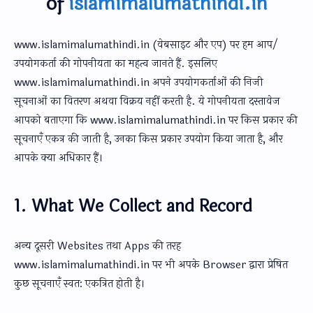
of
islamimalumathindi.in
www.islamimalumathindi.in (वेबसाइट और एप) पर हम आप/
उपयोगकर्ता की गोपनीयता का महत्व जानते हैं. इसलिए
www.islamimalumathindi.in अपने उपयोगकर्ताओं की निजी
सूचनाओं का वितरण अथवा विक्रय नहीं करती है. ये गोपनीयता दस्तावेज
आपको बताएगा कि www.islamimalumathindi.in पर किस प्रकार की
सूचनाएँ एकत्र की जाती है, उनका किस प्रकार उपयोग किया जाता है, और
आपके क्या अधिकार हैं।
1. What We Collect and Record
अन्य दूसरी Websites तथा Apps की तरह
www.islamimalumathindi.in पर भी अपके Browser द्वारा प्रेषित
कुछ सूचनाएँ स्वत: एकत्रित होती है।