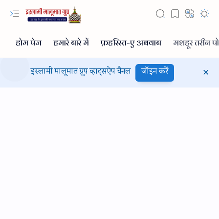
इस्लामी मालूमात ग्रुप व्हाट्सऐप चैनल
जॉइन करें
Hidden Menu
Hidden Menu