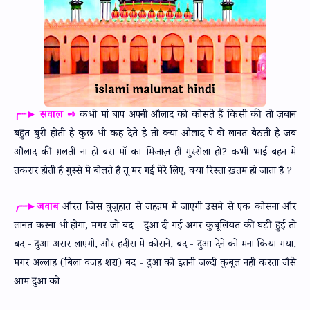
╭┈► सवाल ➺
कभी मां बाप अपनी औलाद को कोसते हैं किसी की तो ज़बान
बहुत बुरी होती है कुछ भी कह देते है तो क्या औलाद पे वो लानत बैठती है जब
औलाद की ग़लती ना हो बस माँ का मिजाज़ ही गुस्सेला हो? कभी भाई बहन मे
तकरार होती है गुस्से मे बोलते है तू मर गई मेरे लिए, क्या रिस्ता ख़तम हो जाता है ?
╭┈►जवाब
औरत जिस वुजुहात से जहन्नम मे जाएगी उसमे से एक कोसना और
लानत करना भी होगा, मगर जो बद - दुआ दी गई अगर कुबूलियत की घड़ी हुई तो
बद - दुआ असर लाएगी, और हदीस मे कोसने, बद - दुआ देने को मना किया गया,
मगर अल्लाह (बिला वजह शरा) बद - दुआ को इतनी जल्दी कुबूल नही करता जैसे
आम दुआ को