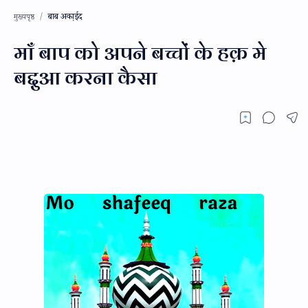
बाब अका़ईद
मुख्यपृष्ठ
माँ बाप को अपने बच्चों के हक़ मे
बद्दुआ करना कैसा