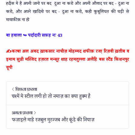
हदीस मे है अपनी जानो पर बद दुआ ना करो और अपनी औलाद पर बद - दुआ ना
करो, और अपने खादिमो पर बद - दुआ ना करो, कही कुबूलियत की घड़ी से
मावाफ़ीक़ ना हो
बा हवाला ↬ पर्दादारी सफ़ह नः 43
✍️कत्बा अल अबद ख़ाकसार नाचीज़ मोहम्मद शफीक़ रजा़ रिज़वी ख़तीब व
इमाम सुन्नी मस्जिद हज़रत मन्सूर शाह रहमतुल्ला अलैहि बस स्टैंड किशनपुर
यूपी