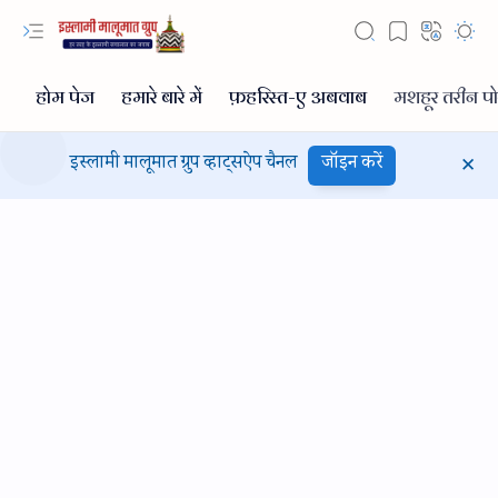
इस्लामी मालूमात ग्रुप व्हाट्सऐप चैनल
जॉइन करें
Hidden Menu
Hidden Menu