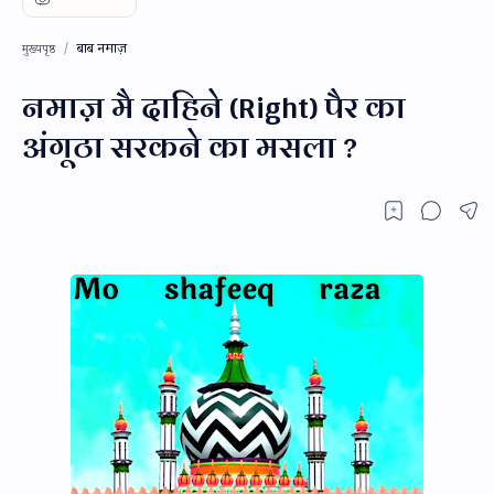
बाब नमाज़
मुख्यपृष्ठ
नमाज़ मै दाहिने (Right) पैर का
अंगूठा सरकने का मसला ?