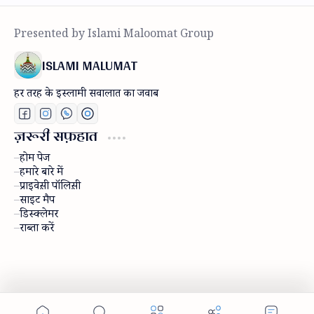
ISLAMI MALUMAT
हर तरह के इस्लामी सवालात का जवाब
ज़रूरी सफ़हात
होम पेज
हमारे बारे में
प्राइवेस़ी पॉलिस़ी
साइट मैप
डिस्क्लेमर
राब्ता करें