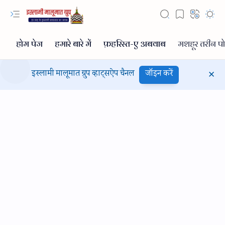
इस्लामी मालूमात ग्रुप व्हाट्सऐप चैनल
जॉइन करें
Hidden Menu
Hidden Menu