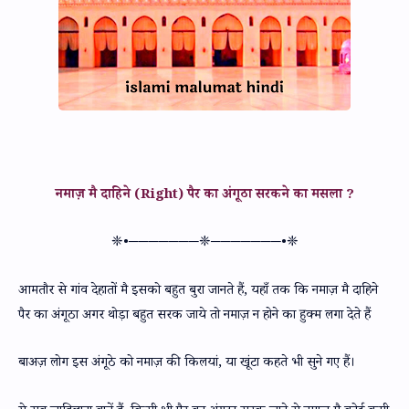
नमाज़ मै दाहिने (Right) पैर का अंगूठा सरकने का मसला ?
❈•───────❈───────•❈
आमतौर से गांव देहातों मै इसको बहुत बुरा जानते हैं, यहाँ तक कि नमाज़ मै दाहिने
पैर का अंगूठा अगर थोड़ा बहुत सरक जाये तो नमाज़ न होने का हुक्म लगा देते हैं
बाअज़ लोग इस अंगूठे को नमाज़ की किलयां, या खूंटा कहते भी सुने गए हैं।