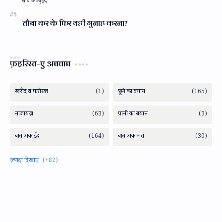
तौबा कर के फिर वही गुनाह करना?
फ़हरिस्त-ए अबवाब