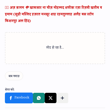
✍🏻 अज़ क़लम 🌹 खाकसार ना चीज़ मोहम्मद शफीक़ रज़ा रिज़वी खतीब व
इमाम (सुन्नी मस्जिद हज़रत मनसूर शाह रहमतुल्लाह अलैह बस स्टॉप
किशनपुर अल हिंद)