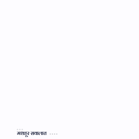
मशहूर सवालात