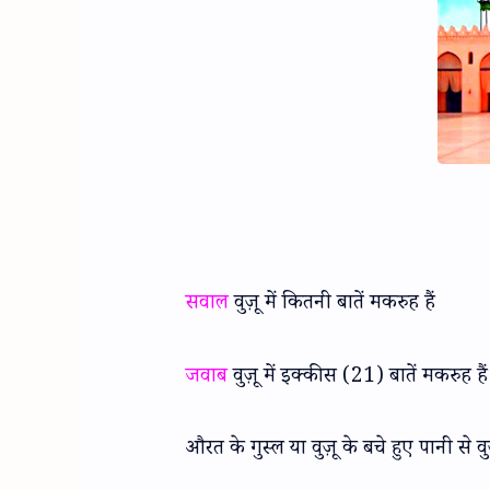
सवाल
वुज़ू में कितनी बातें मकरुह हैं
जवाब
वुज़ू में इक्कीस (21) बातें मकरुह हैं
औरत के गुस्ल या वुज़ू के बचे हुए पानी से व