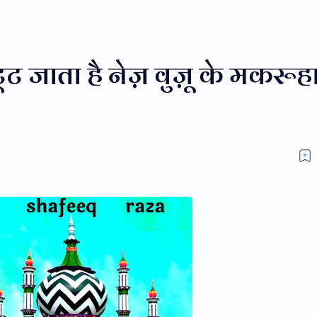
टूट जाता है नेज़ वुज़ू के मकरूह