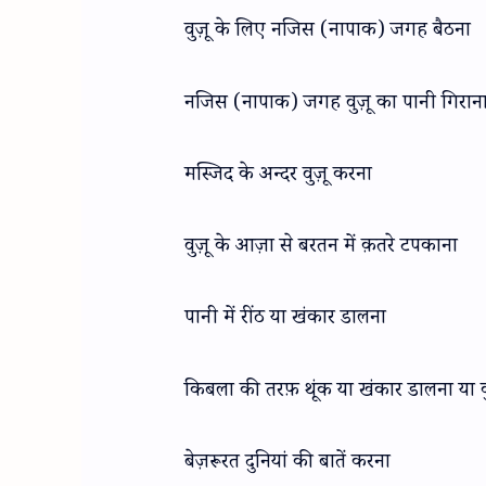
वुज़ू के लिए नजिस (नापाक) जगह बैठना
नजिस (नापाक) जगह वुज़ू का पानी गिरान
मस्जिद के अन्दर वुज़ू करना
वुज़ू के आज़ा से बरतन में क़तरे टपकाना
पानी में रींठ या खंकार डालना
किबला की तरफ़ थूंक या खंकार डालना या 
बेज़रूरत दुनियां की बातें करना