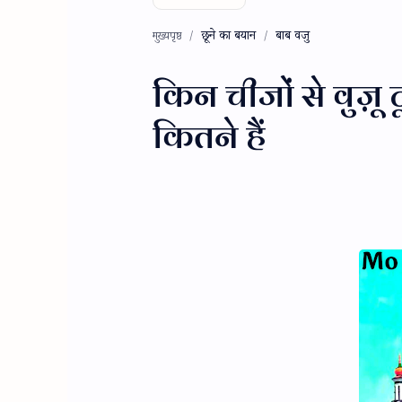
छूने का बयान
बाब वजु
मुख्यपृष्ठ
किन चीजों से वुज़ू 
कितने हैं