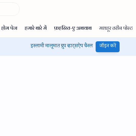
इस्लामी मालूमात ग्रुप व्हाट्सऐप चैनल
जॉइन करें