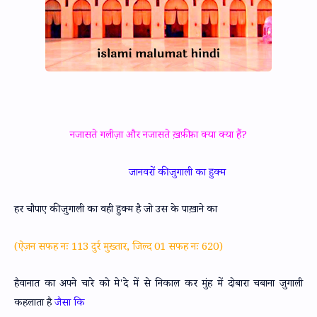
नजासते गलीज़ा और नजासते ख़फ़ीफ़ा क्या क्या हैं?
जानवरों की जुगाली का हुक्म
हर चौपाए की जुगाली का वही हुक्म है जो उस के पाख़ाने का
(ऐज़न सफह नः 113 दुर्र मुख्तार, जिल्द 01 सफह नः 620)
हैवानात का अपने चारे को मे'दे में से निकाल कर मुंह में दोबारा चबाना जुगाली
कहलाता है
जैसा कि