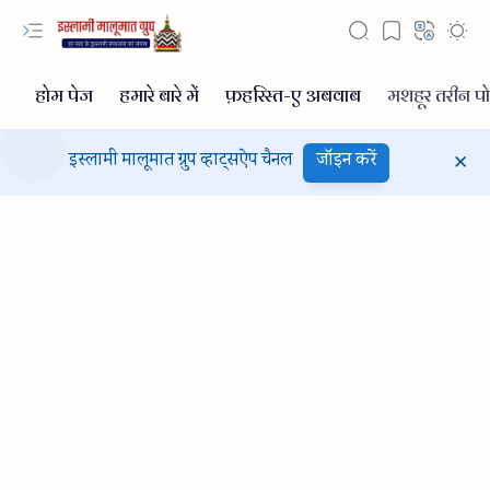
इस्लामी मालूमात ग्रुप व्हाट्सऐप चैनल
जॉइन करें
Hidden Menu
Hidden Menu