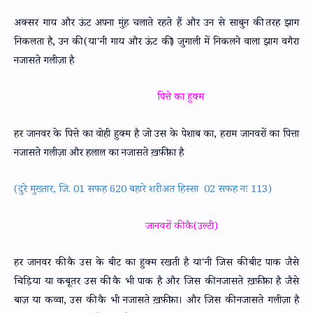
अक्सर गाय और ऊंट अपना मुंह चलाते रहते हैं और उन से साबुन की तरह झाग
निकलता है, उन की (या'नी गाय और ऊंट की) जुगाली में निकलने वाला झाग वगैरा
नजासते गलीज़ा है
पित्ते का हुक्म
हर जानवर के पित्ते का वोही हुक्म है जो उस के पेशाब का, हराम जानवरों का पित्ता
नजासते गलीज़ा और हलाल का नजासते ख़फ़ीफ़ा है
(दुरे मुख्तार, जि. 01 सफह 620 बहारे शरीअत हिस्सा 02 सफह नः 113)
जानवरों की कै(उल्टी)
हर जानवर की कै उस के बीट का हुक्म रखती है या'नी जिस की बीट पाक जैसे
चिड़िया या कबूतर उस की कै भी पाक है और जिस की नजासते ख़फ़ीफ़ा है जैसे
बाज़ या कव्वा, उस की कै भी नजासते ख़फ़ीफ़ा। और जिस की नजासते गलीज़ा है