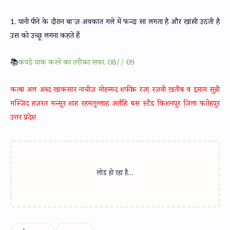
1. पानी पीने के दौरान बा'ज़ अवकात गले में फन्दा सा लगता है और खांसी उठती है
उस को उच्छू लगना कहते हैं
📚
कपड़े पाक करने का तरीका सफ़ा. 08// 09
कत्बा अल अब्द खाकसार नाचीज़ मोहम्मद शफीक़ रजा़ रज़वी ख़तीब व इमाम सुन्नी
मस्जिद हज़रत मन्सूर शाह रहमतुल्लाह अलैहि बस स्टैंड किशनपुर जि़ला फतेहपुर
उत्तर प्रदेश