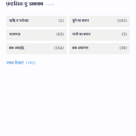
फ़हरिस्त-ए अबवाब