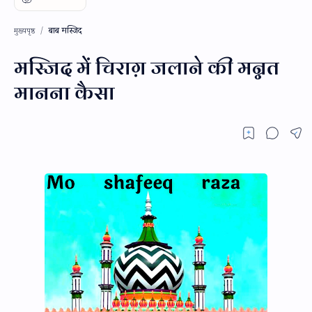
बाब मस्जिद
मुख्यपृष्ठ
मस्जिद में चिराग़ जलाने की मन्नत
मानना कैसा