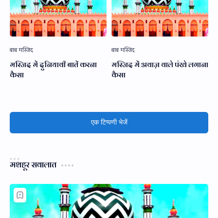
मस्जिद में दुनियावी बातें करना
मस्जिद में अवाज़ वाले पंखे लगाना
कैसा
कैसा
एक टिप्पणी भेजें
मशहूर सवालात