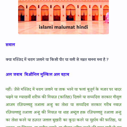
सवाल
क्या मस्जिद में चराग जलाने या किसी पीर या वली से मन्नत मानना मना है ?
अल जवाब बिऔनिल मुल्किल अल वहाब
नहीं। जैसे मस्जिद में चराग जलाने या ताक भरने या फलां बुजुर्ग के मजार पर चादर
चढ़ाने या ग्यारहवीं शरीफ़ की नियाज़ (फ़ातिहा) दिलाने या सय्यदिना सरकार गौसुल
आजम रज़ियल्लाहु तआला अन्हु का तोशा या सय्यदिना सरकार गरीब नवाज़
रज़ियल्लाहु तआला अन्हु की नियाज़ या शाह अब्दुल हक़ रज़ियल्लाहु तआला अन्हु
का तोशा करने या हज़रत जलाल बुख़ारी का कूडा करने या मुहर्रम की फ़ातिहा, या