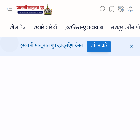
इस्लामी मालूमात ग्रुप व्हाट्सऐप चैनल
जॉइन करें
Hidden Menu
Hidden Menu