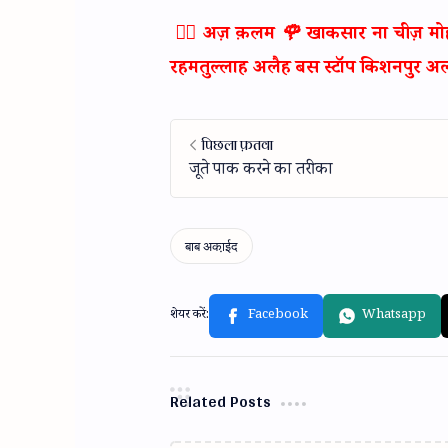
✍🏻 अज़ क़लम 🌹 खाकसार ना चीज़ मोहम
रहमतुल्लाह अलैह बस स्टॉप किशनपुर अल
Related Posts