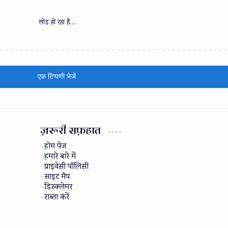
लोड हो रहा है…
एक टिप्पणी भेजें
ज़रूरी सफ़हात
होम पेज
हमारे बारे में
प्राइवेस़ी पॉलिस़ी
साइट मैप
डिस्क्लेमर
राब्ता करें