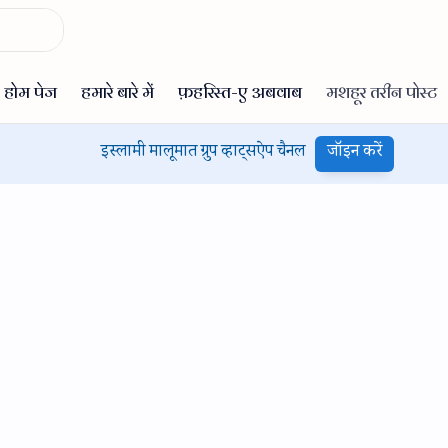
इस्लामी मालूमात ग्रुप व्हाट्सऐप चैनल
जॉइन करें