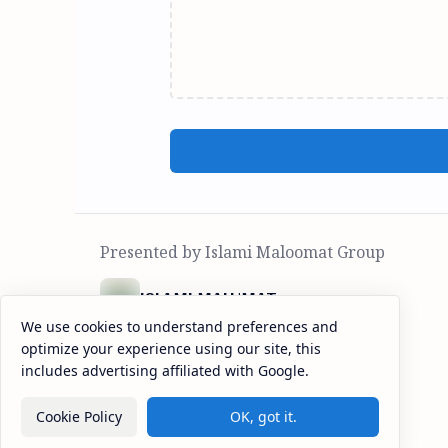
ISLAMI MALUMAT
We use cookies to understand preferences and
हर तरह के इस्लामी सवालात का जवाब
optimize your experience using our site, this
includes advertising affiliated with Google.
Cookie Policy
OK, got it.