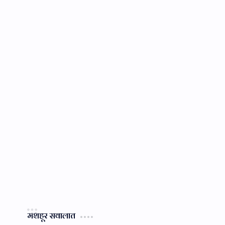
मशहूर सवालात