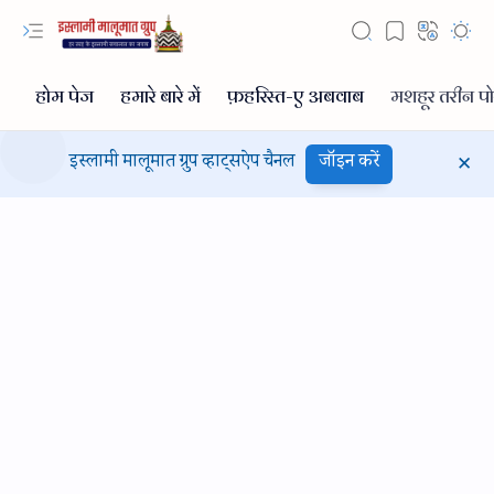
इस्लामी मालूमात ग्रुप व्हाट्सऐप चैनल
जॉइन करें
Hidden Menu
Hidden Menu