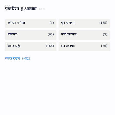
फ़हरिस्त-ए अबवाब