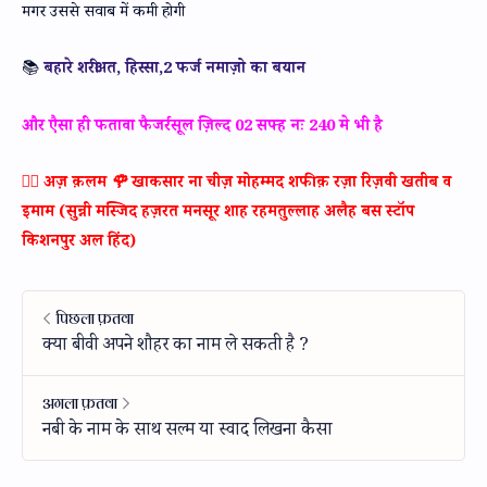
मगर उससे सवाब में कमी होगी
📚
बहारे शरीअत, हिस्सा,2 फर्ज नमाज़ो का बयान
और एैसा ही फतावा फैजर्रसूल ज़िल्द 02 सफ्ह नः 240 मे भी है
✍🏻 अज़ क़लम 🌹 खाकसार ना चीज़ मोहम्मद शफीक़ रज़ा रिज़वी खतीब व
इमाम (सुन्नी मस्जिद हज़रत मनसूर शाह रहमतुल्लाह अलैह बस स्टॉप
किशनपुर अल हिंद)