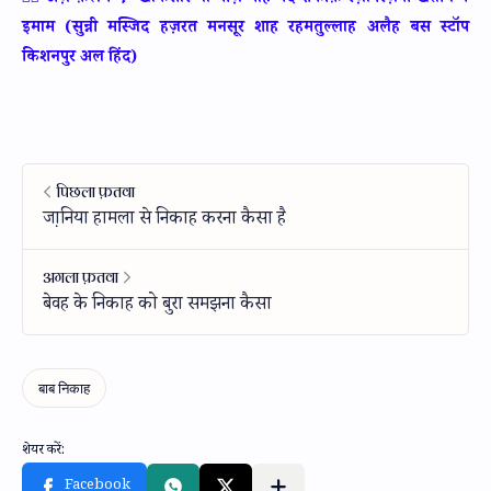
इमाम (सुन्नी मस्जिद हज़रत मनसूर शाह रहमतुल्लाह अलैह बस स्टॉप
किशनपुर अल हिंद)