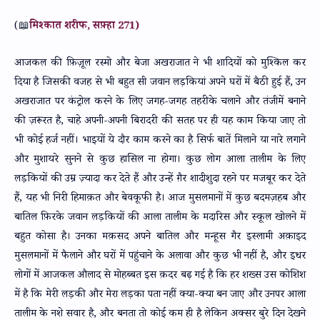
(📖
मिश्कात शरीफ, सफ़्हा 271)
आजकल की फ़िज़ूल रस्मो और बेजा अखराजात ने भी शादियों को मुश्किल कर
दिया है जिसकी वजह से भी बहुत सी जवान लड़कियां अपने घरों में बैठी हुई हैं, उन
अखराजात पर कंट्रोल करने के लिए जगह-जगह तहरीके चलाने और तंजीमें बनाने
की ज़रूरत है, चाहे अपनी-अपनी बिरादरी की सतह पर ही यह काम किया जाए तो
भी कोई हर्ज नहीं। भाइयों ये दौर काम करने का है सिर्फ बातें मिलाने या नारे लगाने
और मुशायरे सुनने से कुछ हासिल ना होगा। कुछ लोग आला तालीम के लिए
लड़कियों की उम्र ज़्यादा कर देते हैं और उन्हें ग़ैर शादीशुदा रहने पर मजबूर कर देते
हैं, यह भी निरी हिमाक़त और बेवकूफी है। आज मुसलमानों में कुछ बदमज़हब और
बातिल फ़िरके जवान लड़कियों की आला तालीम के मदारिस और स्कूल खोलने में
बहुत कोसा है। उनका मक़सद अपने बातिल और मन्हूस गैर इस्लामी अक़ाइद
मुसलमानों में फैलाने और घरों में पहुंचाने के अलावा और कुछ भी नहीं है, और इधर
लोगों में आजकल औलाद से मोहब्बत इस क़दर बढ़ गई है कि हर शख्स उस कोशिश
में है कि मेरी लड़की और मेरा लड़का पता नहीं क्या-क्या बन जाए और उनपर आला
तालीम के नशे सवार है, और बनता तो कोई कम ही है लेकिन अक्सर बुरे दिन देखने