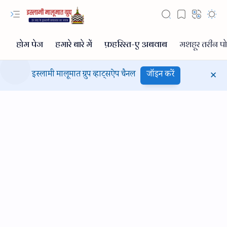
इस्लामी मालूमात ग्रुप व्हाट्सऐप चैनल
जॉइन करें
Hidden Menu
Hidden Menu