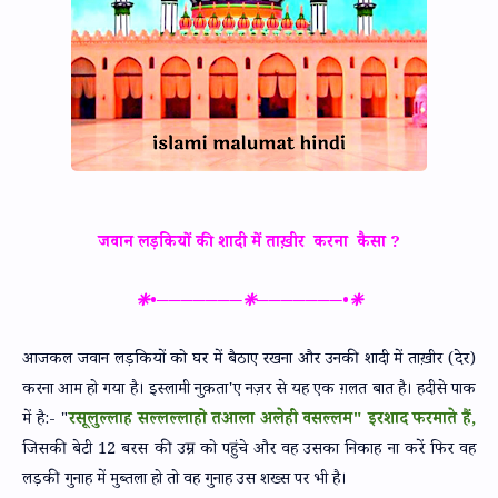
जवान लड़कियों की शादी में ताख़ीर करना कैसा ?
❈•───────❈───────•❈
आजकल जवान लड़कियों को घर में बैठाए रखना और उनकी शादी में ताख़ीर (देर)
करना आम हो गया है। इस्लामी नुक़ता'ए नज़र से यह एक ग़लत बात है। हदीसे पाक
में है:- "
रसूलुल्लाह सल्लल्लाहो तआला अलेही वसल्लम" इरशाद फरमाते हैं,
जिसकी बेटी 12 बरस की उम्र को पहुंचे और वह उसका निकाह ना करें फिर वह
लड़की गुनाह में मुब्तला हो तो वह गुनाह उस शख्स पर भी है।