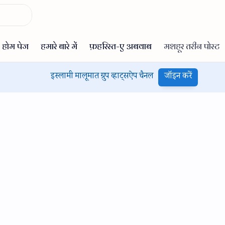
इस्लामी मालूमात ग्रुप व्हाट्सऐप चैनल
जॉइन करें