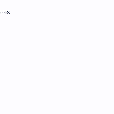
े अंदर