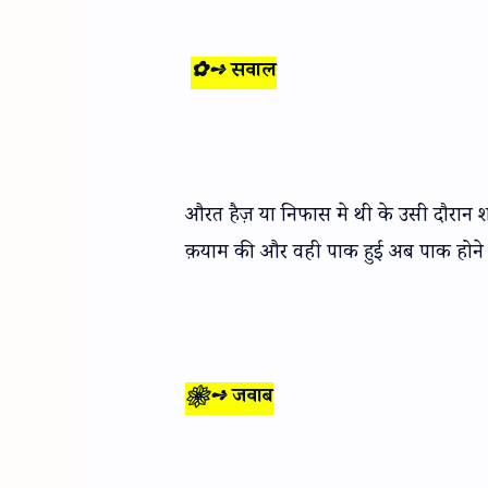
✿➺ सवाल
औरत हैज़ या निफास मे थी के उसी दौरान 
क़याम की और वही पाक हुई अब पाक होने के
❀➺ जवाब