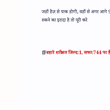
जहाँ हैज़ से पाक होगी, वहाँ से अगर आग
रुकने का इरादा है तो पूरी करे
📗
बहारे शरीअत जिल्द:1, सफा:744 पर ह