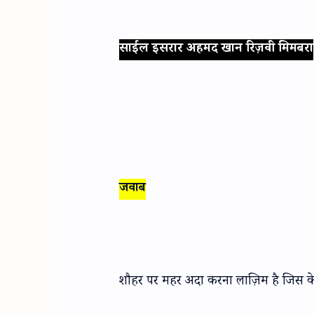
साईल इसरार अहमद खान रिज़वी मिमबरा
जवाब
शौहर पर महर अदा करना लाज़िम है जिस के