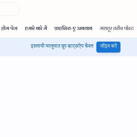
इस्लामी मालूमात ग्रुप व्हाट्सऐप चैनल
जॉइन करें