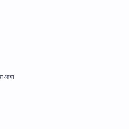
्सा आधा