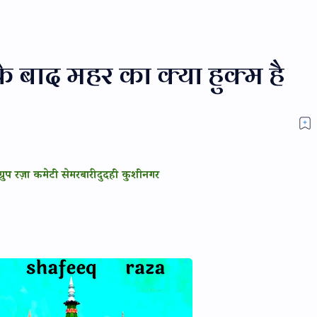
े बाद महर का क्या हुक्म है
ग्रुप रज़ा कमेटी सेमरबारी दुदही कुशीनगर