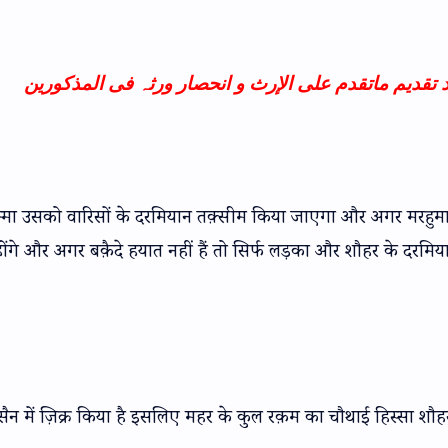
عد تقدیم ماتقدم علی الإرث و انحصار ورثہ فی المذکورین
म्मा उसको वारिसों के दरमियान तक़्सीम किया जाएगा और अगर मरहुमा 
होंगे और अगर बक़ैदे हयात नहीं हैं तो सिर्फ लड़का और शौहर के दरमिय
न में ज़िक्र किया है इसलिए महर के कुल रक़म का चौथाई हिस्सा शौह