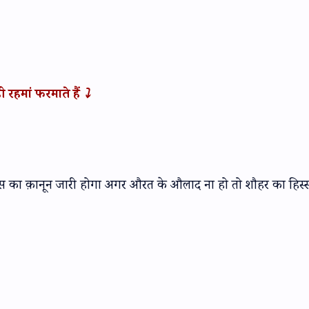
रहमां फरमाते हैं ⤵️
ास का क़ानून जारी होगा अगर औरत के औलाद ना हो तो शौहर का हिस
)