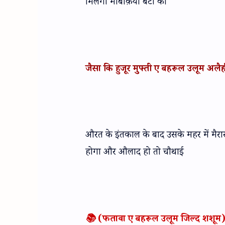
मिलेगा मांबक़िया बेटा को
जैसा कि हुजूर मुफ्ती ए बहरूल उलूम अलैही 
औरत के इंतकाल के बाद उसके महर में मैर
होगा और औलाद हो तो चौथाई
📚 (फतावा ए बहरूल उलूम जिल्द शशूम