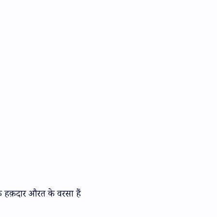
 हक़दार औरत के वरसा हैं