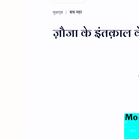
बाब महर
मुख्यपृष्ठ
ज़ौजा के इंतक़ाल क