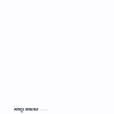
मशहूर सवालात