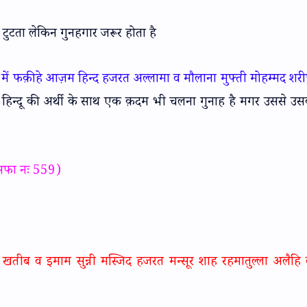
ही टुटता लेकिन गुनहगार जरूर होता है
ं फक़ीहे आज़म हिन्द हजरत अल्लामा व मौलाना मुफ्ती मोहम्मद शर
हिन्दू की अर्थी के साथ एक क़दम भी चलना गुनाह है मगर उससे उस
 सफा नः 559)
 खतीब व इमाम सुन्नी मस्जिद हजरत मन्सूर शाह रहमातुल्ला अलैहि ब