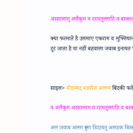
अस्सालामु अलैकुम व रहमतुल्लाहि व बरकातुह
क्या फरमातें है उलमाए एकराम व मुफ्तियान
टूट जाता है या नहीं बहवाला जवाब इनाय
साइल>
मोहम्मद शहरोज़ आलम
बिंदकी फतेह
व अलैकुम अस्सालाम व रहमतुल्लाहि व बरकात
अल जवाब अल्ला हुम्मा हिदायतु अलहक़ बिस्