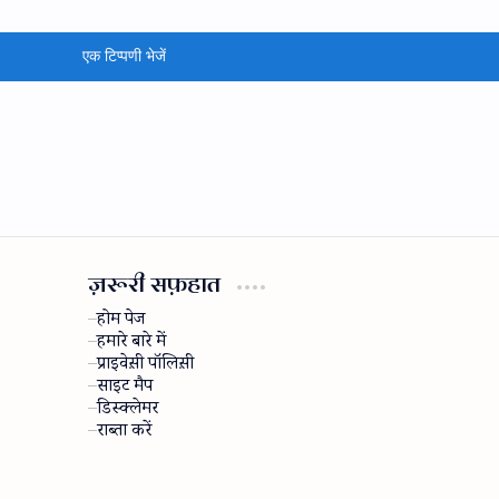
एक टिप्पणी भेजें
ज़रूरी सफ़हात
होम पेज
हमारे बारे में
प्राइवेस़ी पॉलिस़ी
साइट मैप
डिस्क्लेमर
राब्ता करें