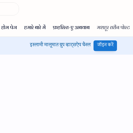
इस्लामी मालूमात ग्रुप व्हाट्सऐप चैनल
जॉइन करें