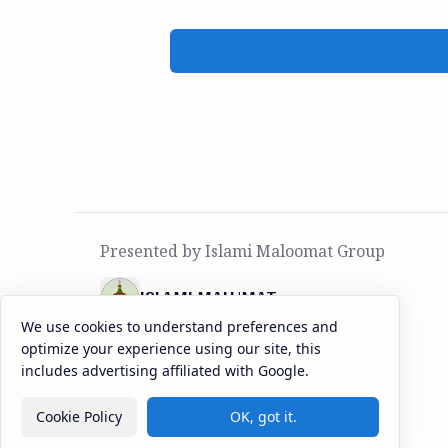
ISLAMI MALUMAT
We use cookies to understand preferences and
हर तरह के इस्लामी सवालात का जवाब
optimize your experience using our site, this
includes advertising affiliated with Google.
Cookie Policy
OK, got it.