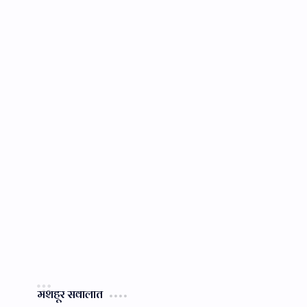
मशहूर सवालात