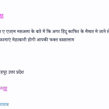
ु
 ए एजा़म मसअला के बारे में कि अगर हिंदू काफिर के मैय्यत मे जाने 
त फरमाएं मेहरबानी होगी आपकी फक्त वस्सालाम
पुर उत्तर प्रदेश
ुहु
सावाब