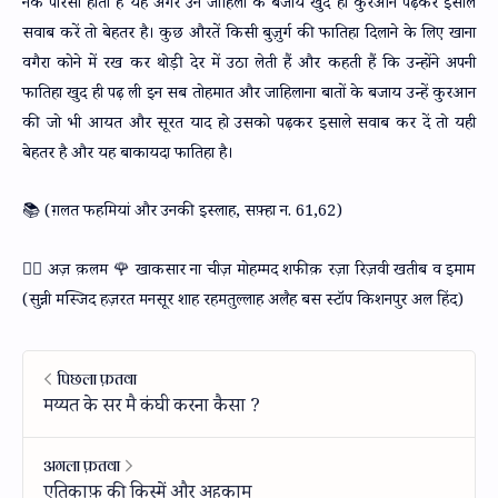
नेक पारसा होती है यह अगर उन जाहिलों के बजाय खुद ही कुरआन पढ़कर इसाले
सवाब करें तो बेहतर है। कुछ औरतें किसी बुज़ुर्ग की फातिहा दिलाने के लिए खाना
वगैरा कोने में रख कर थोड़ी देर में उठा लेती हैं और कहती हैं कि उन्होंने अपनी
फातिहा खुद ही पढ़ ली इन सब तोहमात और जाहिलाना बातों के बजाय उन्हें कुरआन
की जो भी आयत और सूरत याद हो उसको पढ़कर इसाले सवाब कर दें तो यही
बेहतर है और यह बाकायदा फातिहा है।
📚 (ग़लत फहमियां और उनकी इस्लाह, सफ़्हा न. 61,62)
✍🏻 अज़ क़लम 🌹 खाकसार ना चीज़ मोहम्मद शफीक़ रज़ा रिज़वी खतीब व इमाम
(सुन्नी मस्जिद हज़रत मनसूर शाह रहमतुल्लाह अलैह बस स्टॉप किशनपुर अल हिंद
)