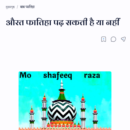
बाब फातिहा
मुख्यपृष्ठ
औरत फातिहा पढ़ सकती है या नहीं