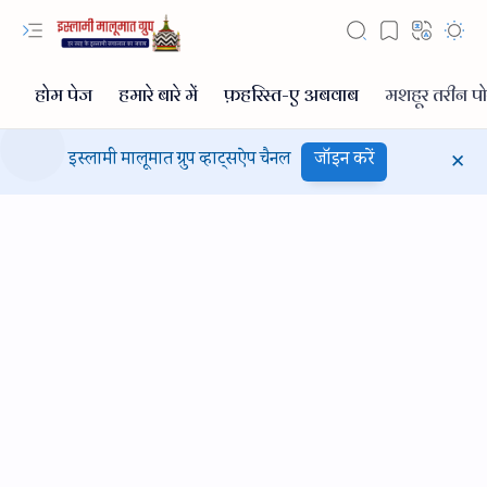
इस्लामी मालूमात ग्रुप व्हाट्सऐप चैनल
जॉइन करें
Hidden Menu
Hidden Menu