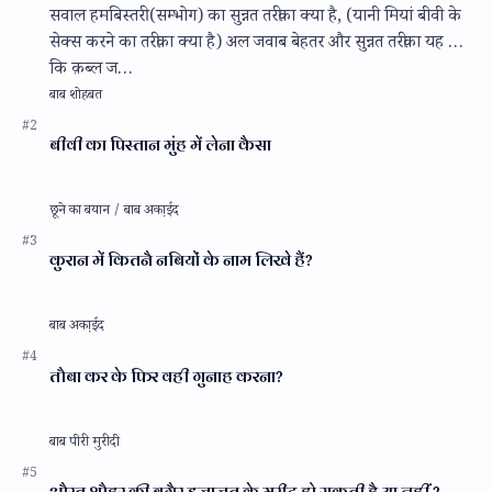
सवाल हमबिस्तरी (सम्भोग) का सुन्नत तरीक़ा क्या है, (यानी मियां बीवी के
सेक्स करने का तरीक़ा क्या है) अल जवाब बेहतर और सुन्नत तरीक़ा यह है
कि क़ब्ल ज…
बीवी का पिस्तान मुंह में लेना कैसा
कुरान में कितनै नबियों के नाम लिखे हैं?
तौबा कर के फिर वही गुनाह करना?
औरत शौहर की बगैर इजाज़त के मुरीद हो सकती है या नहीं ?