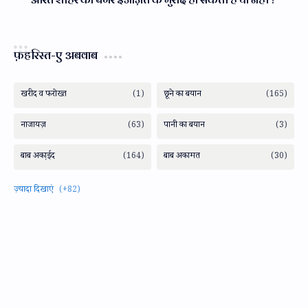
फ़हरिस्त-ए अबवाब